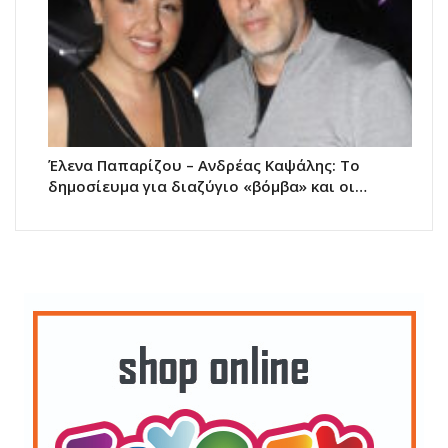
Έλενα Παπαρίζου – Ανδρέας Καψάλης: Το
δημοσίευμα για διαζύγιο «βόμβα» και οι…