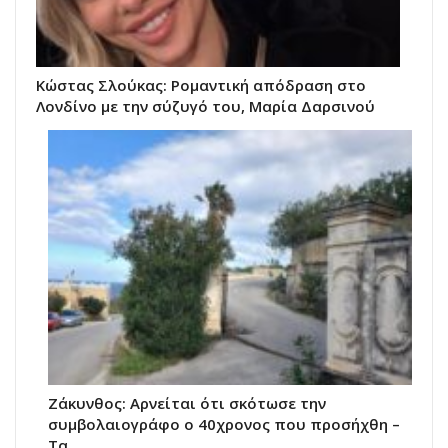
Κώστας Σλούκας: Ρομαντική απόδραση στο
Λονδίνο με την σύζυγό του, Μαρία Δαρσινού
Ζάκυνθος: Αρνείται ότι σκότωσε την
συμβολαιογράφο ο 40χρονος που προσήχθη –
Τα…