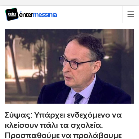
Σύψας: Υπάρχει ενδεχόμενο να
κλείσουν πάλι τα σχολεία.
Προσπαθούμε να προλάβουμε