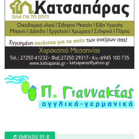
EMFASIS 91.8