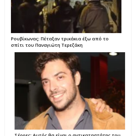
Ρουβίκωνας: Πέταξαν τρικάκια έξω από το
σπίτι του Παναγιώτη Τερεζάκη
Σέρρες: Αυτός θα είναι ο αντικαταστάτης του