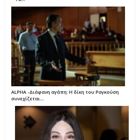
ALPHA -Διάφανη αγάπη: Η δίκη του Ραγκούση
συνεχίζεται…