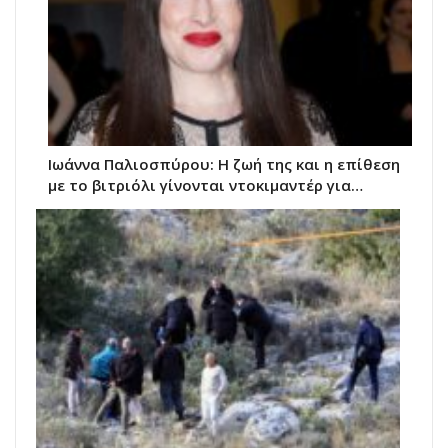
Ιωάννα Παλιοσπύρου: Η ζωή της και η επίθεση
με το βιτριόλι γίνονται ντοκιμαντέρ για…