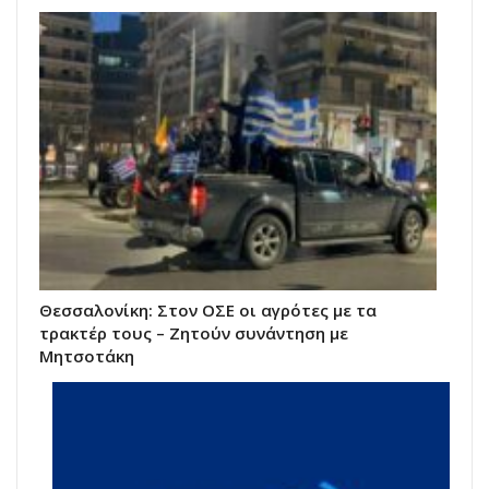
Θεσσαλονίκη: Στον ΟΣΕ οι αγρότες με τα
τρακτέρ τους – Ζητούν συνάντηση με
Μητσοτάκη