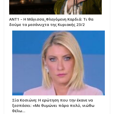
ΑΝΤ1 – Η Μάγισσα_Φλεγόμενη Καρδιά: Τι θα
δούμε τα μεσάνυχτα της Κυριακής 23/2
Σία Κοσιώνη: Η ερώτηση που την έκανε να
ξεσπάσει: «Με θυμώνει πάρα πολύ, νιώθω
θέλω…