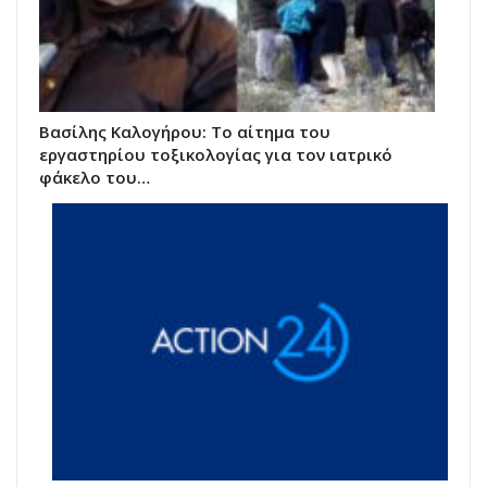
Βασίλης Καλογήρου: Το αίτημα του
εργαστηρίου τοξικολογίας για τον ιατρικό
φάκελο του…