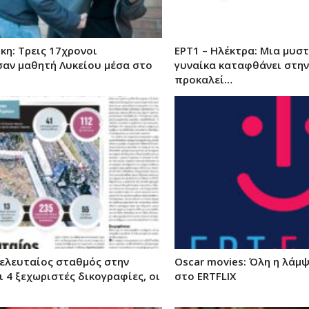
κη: Τρεις 17χρονοι
ΕΡΤ1 – Ηλέκτρα: Μια μυσ
αν μαθητή Λυκείου μέσα στο
γυναίκα καταφθάνει στην
προκαλεί…
τελευταίος σταθμός στην
Oscar movies: Όλη η λάμψ
ι 4 ξεχωριστές δικογραφίες, οι
στο ERTFLIX