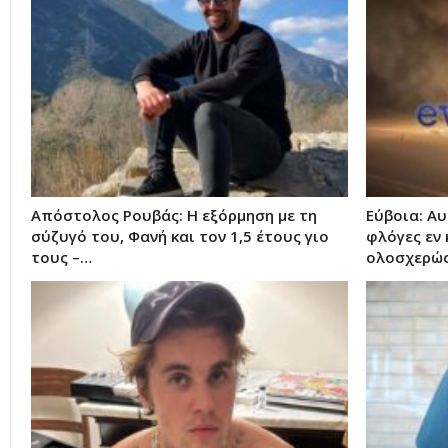
Απόστολος Ρουβάς: Η εξόρμηση με τη
Εύβοια: Αυ
σύζυγό του, Φανή και τον 1,5 έτους γιο
φλόγες εν 
τους –…
ολοσχερώς