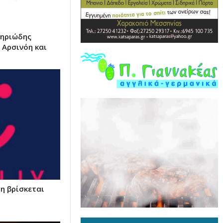
τηριώδης
 Αρσινόη και
η βρίσκεται