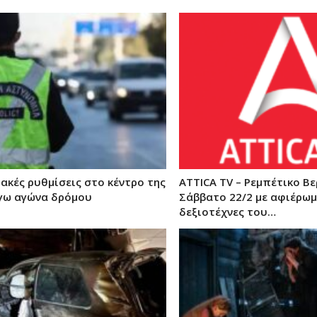
ακές ρυθμίσεις στο κέντρο της
ATTICA TV – Ρεμπέτικο Βε
γω αγώνα δρόμου
Σάββατο 22/2 με αφιέρω
δεξιοτέχνες του…