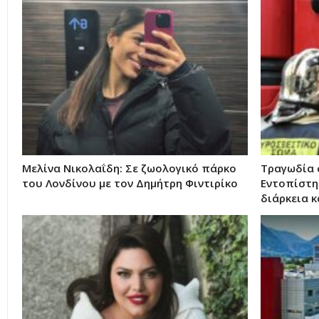
Μελίνα Νικολαΐδη: Σε ζωολογικό πάρκο
Τραγωδία 
του Λονδίνου με τον Δημήτρη Φιντιρίκο
Εντοπίστη
διάρκεια 