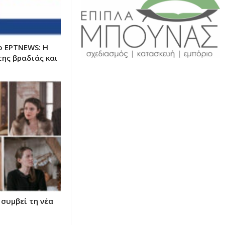
ο ΕΡΤNEWS: Η
της βραδιάς και
 συμβεί τη νέα