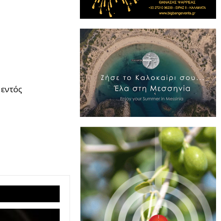
 εντός