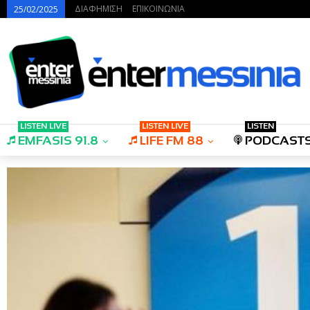
ΔΙΑΦΗΜΙΣΗ
ΕΠΙΚΟΙΝΩΝΙΑ
25/02/2025
LISTEN LIVE
LISTEN LIVE
LISTEN
EMFASIS 91.8
LIFE FM 88
PODCAST