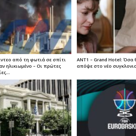
ίντεο από τη φωτιά σε σπίτι
ΑΝΤ1 – Grand Hotel: Όσα
αν ηλικιωμένο – Οι πρώτες
απόψε στο νέο συγκλονι
ίες…