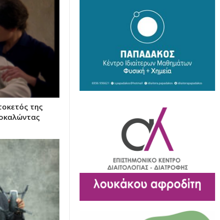
τοκετός της
ροκαλώντας