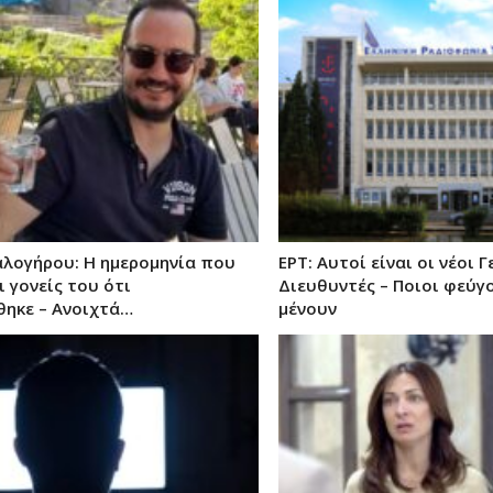
αλογήρου: Η ημερομηνία που
ΕΡΤ: Αυτοί είναι οι νέοι Γ
 γονείς του ότι
Διευθυντές – Ποιοι φεύγο
ηκε – Ανοιχτά…
μένουν