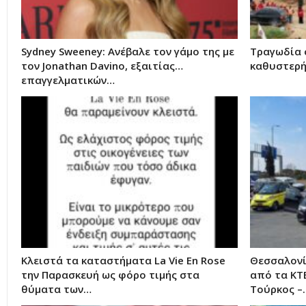
Sydney Sweeney: Ανέβαλε τον γάμο της με
Τραγωδία σ
τον Jonathan Davino, εξαιτίας…
καθυστερή
επαγγελματικών…
Κλειστά τα καταστήματα La Vie Εn Rose
Θεσσαλονί
την Παρασκευή ως φόρο τιμής στα
από τα ΚΤ
θύματα των…
Τούρκος –