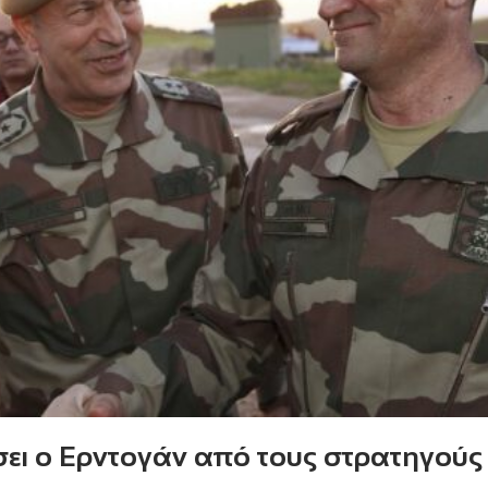
ήσει ο Ερντογάν από τους στρατηγούς 