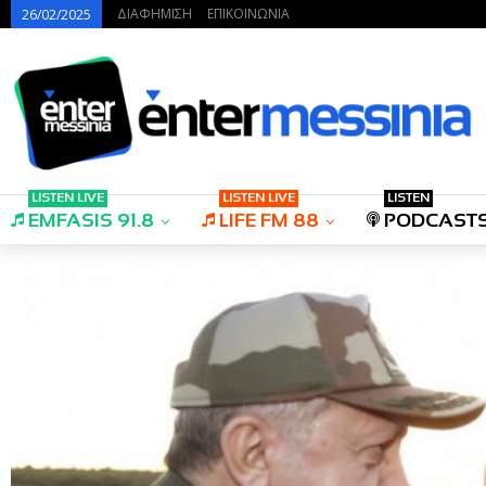
ΔΙΑΦΗΜΙΣΗ
ΕΠΙΚΟΙΝΩΝΙΑ
26/02/2025
LISTEN LIVE
LISTEN LIVE
LISTEN
EMFASIS 91.8
LIFE FM 88
PODCAST