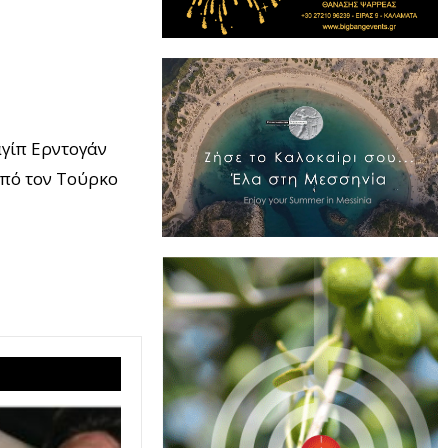
αγίπ Ερντογάν
από τον Τούρκο