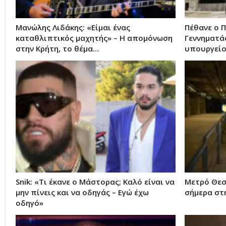
Μανώλης Λιδάκης: «Είμαι ένας
Πέθανε ο Π
καταθλιπτικός μαχητής» – Η απομόνωση
Γεννηματά
στην Κρήτη, το θέμα…
υπουργείο
Snik: «Τι έκανε ο Μάστορας; Καλό είναι να
Μετρό Θεσ
μην πίνεις και να οδηγάς – Εγώ έχω
σήμερα στ
οδηγό»