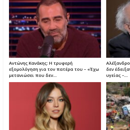
Αντώνης Κανάκης: Η τρυφερή
Αλέξανδρο
εξομολόγηση για τον πατέρα του – «Έχω
δεν έδειξ
μετανιώσει που δεν…
υγείας –…