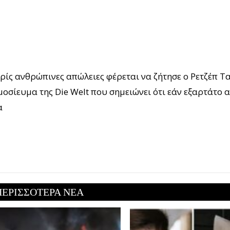
ρίς ανθρώπινες απώλειες φέρεται να ζήτησε ο Ρετζέπ Τ
οσίευμα της Die Welt που σημειώνει ότι εάν εξαρτάτο 
α
ΠΕΡΙΣΣΟΤΕΡΑ ΝΕΑ