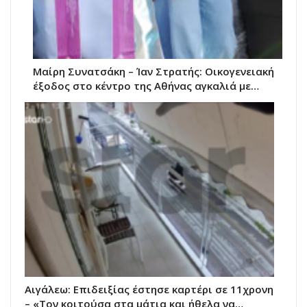
Μαίρη Συνατσάκη – Ίαν Στρατής: Οικογενειακή
έξοδος στο κέντρο της Αθήνας αγκαλιά με…
Αιγάλεω: Επιδειξίας έστησε καρτέρι σε 11χρονη
– «Τον κοιτούσα στα μάτια και ήθελα να…