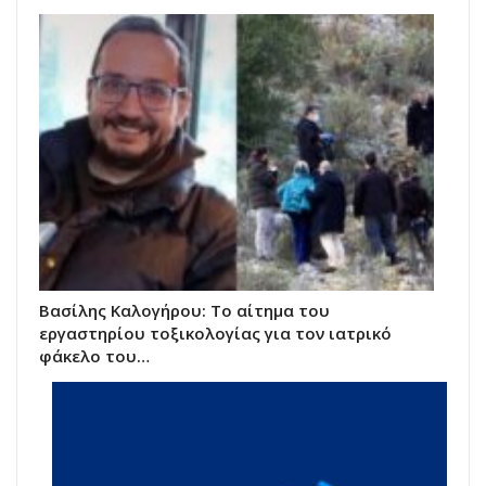
Βασίλης Καλογήρου: Το αίτημα του
εργαστηρίου τοξικολογίας για τον ιατρικό
φάκελο του…