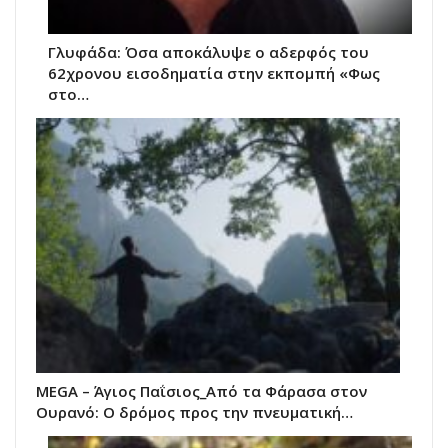
Γλυφάδα: Όσα αποκάλυψε ο αδερφός του
62χρονου εισοδηματία στην εκπομπή «Φως
στο…
MEGA – Άγιος Παΐσιος_Από τα Φάρασα στον
Ουρανό: Ο δρόμος προς την πνευματική…