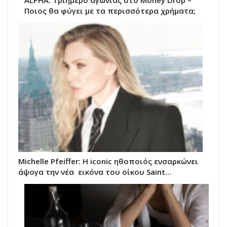
ALPHA: Τριήμερο αγωνίας στο Money Drop –
Ποιος θα φύγει με τα περισσότερα χρήματα;
Michelle Pfeiffer: Η iconic ηθοποιός ενσαρκώνει
άψογα την νέα εικόνα του oίκου Saint…