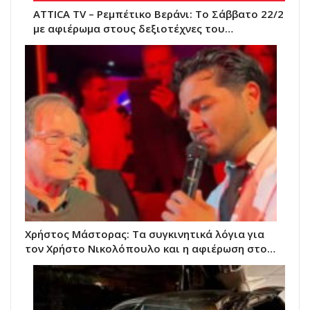
ATTICA TV – Ρεμπέτικο Βεράνι: Το Σάββατο 22/2
με αφιέρωμα στους δεξιοτέχνες του…
Χρήστος Μάστορας: Τα συγκινητικά λόγια για
τον Χρήστο Νικολόπουλο και η αφιέρωση στο…