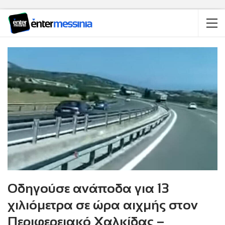
Οδηγούσε ανάποδα για 13
χιλιόμετρα σε ώρα αιχμής στον
Περιφερειακό Χαλκίδας –