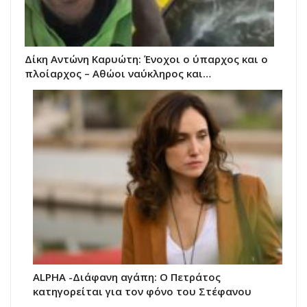
Δίκη Αντώνη Καρυώτη: Ένοχοι ο ύπαρχος και ο
πλοίαρχος – Αθώοι ναύκληρος και…
ALPHA -Διάφανη αγάπη: Ο Πετράτος
κατηγορείται για τον φόνο του Στέφανου