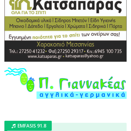
EMFASIS 91.8