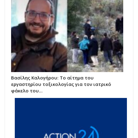
Βασίλης Καλογήρου: Το αίτημα του
εργαστηρίου τοξικολογίας για τον ιατρικό
φάκελο του…