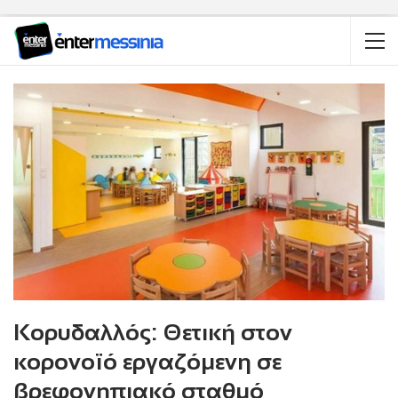
Κορυδαλλός: Θετική στον
κορονοϊό εργαζόμενη σε
βρεφονηπιακό σταθμό