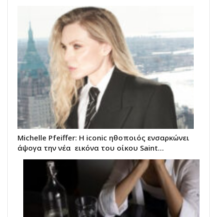
Michelle Pfeiffer: Η iconic ηθοποιός ενσαρκώνει
άψογα την νέα εικόνα του oίκου Saint…