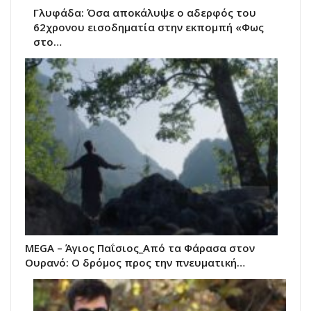
Γλυφάδα: Όσα αποκάλυψε ο αδερφός του
62χρονου εισοδηματία στην εκπομπή «Φως
στο…
MEGA – Άγιος Παΐσιος_Από τα Φάρασα στον
Ουρανό: Ο δρόμος προς την πνευματική…