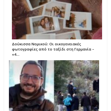
Δούκισσα Νομικού: Οι οικογενειακές
φωτογραφίες από το ταξίδι στη Γερμανία –
«4…