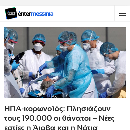
ΗΠΑ-κορωνοϊός: Πλησιάζουν
τους 190.000 οι θάνατοι – Νέες
εστίες η Άιοβα και η Νότια