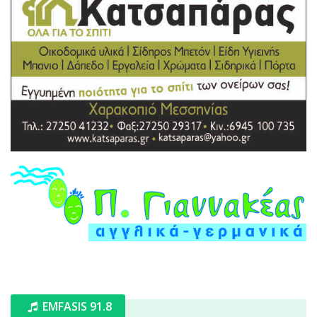
EMFASIS 91.8