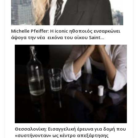
Michelle Pfeiffer: Η iconic ηθοποιός ενσαρκώνει
άψογα την νέα εικόνα του oίκου Saint…
Θεσσαλονίκη: Εισαγγελική έρευνα για δομή που
«συστήνονταν» ως κέντρο απεξάρτησης