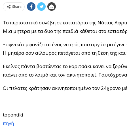
Share
Το περιστατικό συνέβη σε εστιατόριο της Νότιας Αφρι
Μια μητέρα με τα δυο της παιδιά κάθεται στο εστιατόρ
Ξαφνικά εμφανίζεται ένας νεαρός που αργότερα έγινε γν
Η μητέρα σαν αίλουρος πετάγεται από τη θέση της και
Εκείνος πάντα βαστώντας το κοριτσάκι κάνει να ξεφύγε
πιάνει από το λαιμό και τον ακινητοποιεί. Ταυτόχρον
Οι πελάτες κράτησαν ακινητοποιημένο τον 24χρονο μέ
topontiki
πηγή