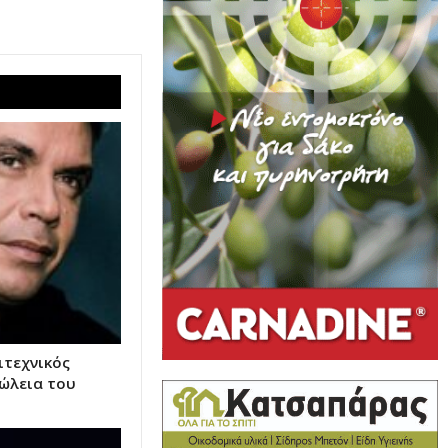
ιτεχνικός
πώλεια του