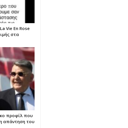
a Vie Εn Rose
ιμής στα
ικο προφίλ που
 η απάντηση του