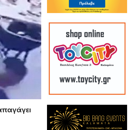
 απαγάγει