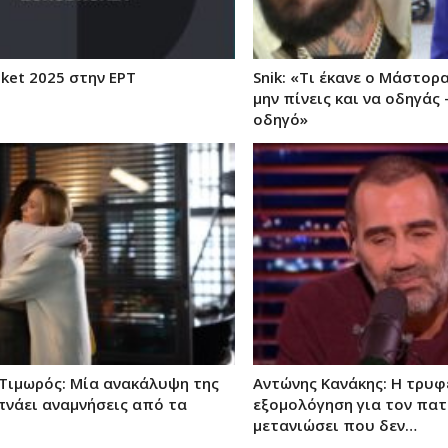
ket 2025 στην ΕΡΤ
Snik: «Τι έκανε ο Μάστορα
μην πίνεις και να οδηγάς 
οδηγό»
 Τιμωρός: Μία ανακάλυψη της
Αντώνης Κανάκης: Η τρυφ
πνάει αναμνήσεις από τα
εξομολόγηση για τον πατ
μετανιώσει που δεν…