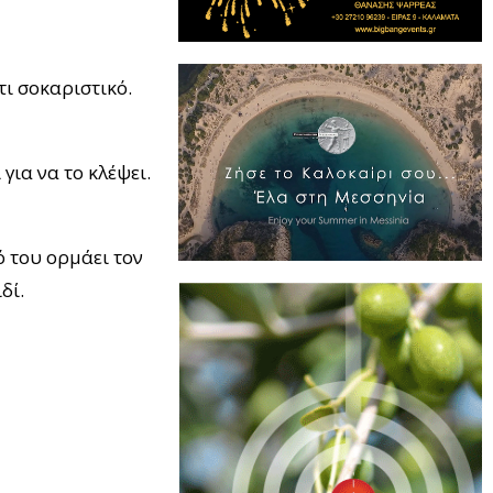
τι σοκαριστικό.
για να το κλέψει.
ό του ορμάει τον
ιδί.