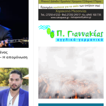
ένας
 – Η απομόνωση