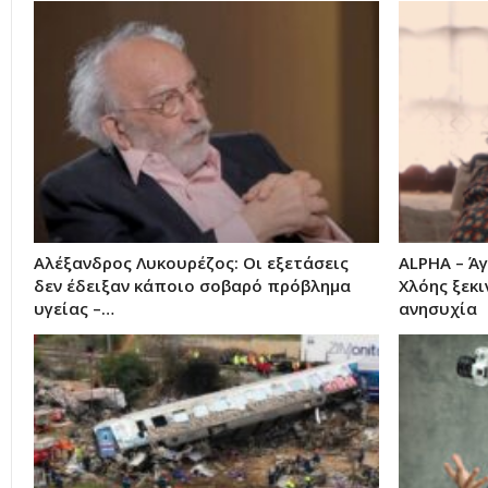
Αλέξανδρος Λυκουρέζος: Οι εξετάσεις
ALPHA – Άγ
δεν έδειξαν κάποιο σοβαρό πρόβλημα
Χλόης ξεκ
υγείας –…
ανησυχία