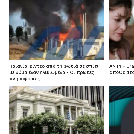
Παιανία: Βίντεο από τη φωτιά σε σπίτι
ΑΝΤ1 – Gra
με θύμα έναν ηλικιωμένο – Οι πρώτες
απόψε στο
πληροφορίες…