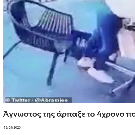
Άγνωστος της άρπαξε το 4χρονο παι
12/09/2020