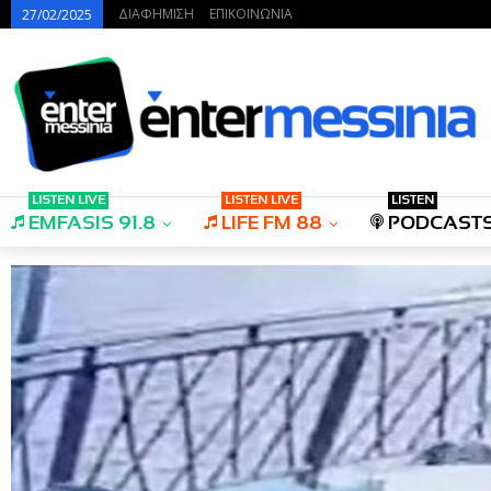
ΔΙΑΦΗΜΙΣΗ
ΕΠΙΚΟΙΝΩΝΙΑ
27/02/2025
LISTEN LIVE
LISTEN LIVE
LISTEN
EMFASIS 91.8
LIFE FM 88
PODCAST