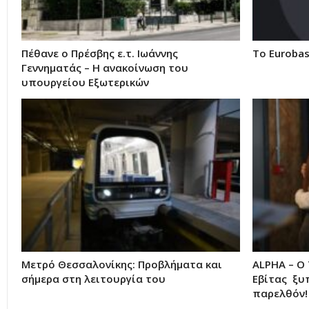
Πέθανε ο Πρέσβης ε.τ. Ιωάννης
Το Eurobas
Γεννηματάς – Η ανακοίνωση του
υπουργείου Εξωτερικών
Μετρό Θεσσαλονίκης: Προβλήματα και
ALPHA – Ο
σήμερα στη λειτουργία του
Εβίτας ξυ
παρελθόν!