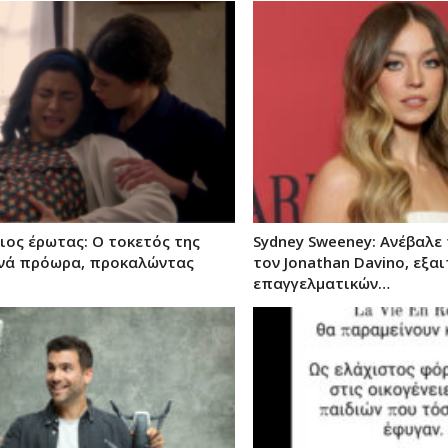
ιος έρωτας: Ο τοκετός της
Sydney Sweeney: Ανέβαλε 
ινά πρόωρα, προκαλώντας
τον Jonathan Davino, εξα
επαγγελματικών…