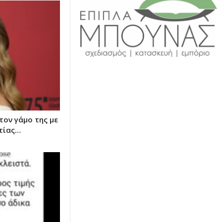
τον γάμο της με
ιτίας…