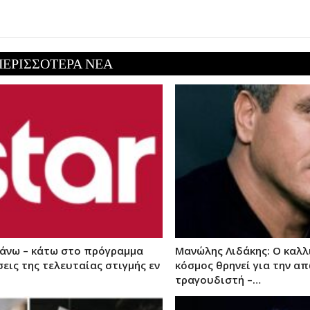
ΠΕΡΙΣΣΟΤΕΡΑ ΝΕΑ
πάνω – κάτω στο πρόγραμμα
Μανώλης Λιδάκης: Ο καλλ
εις της τελευταίας στιγμής εν
κόσμος θρηνεί για την α
τραγουδιστή –…