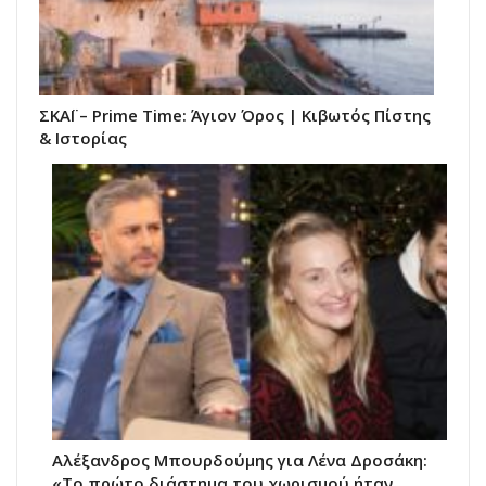
ΣΚΑΪ – Prime Time: Άγιον Όρος | Κιβωτός Πίστης
& Ιστορίας
Αλέξανδρος Μπουρδούμης για Λένα Δροσάκη:
«Το πρώτο διάστημα του χωρισμού ήταν