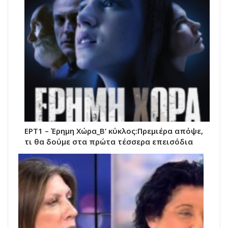
ΕΡΤ1 – Έρημη Χώρα_Β’ κύκλος:Πρεμιέρα απόψε,
τι θα δούμε στα πρώτα τέσσερα επεισόδια