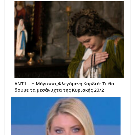
ΑΝΤ1 – Η Μάγισσα_Φλεγόμενη Καρδιά: Τι θα
δούμε τα μεσάνυχτα της Κυριακής 23/2