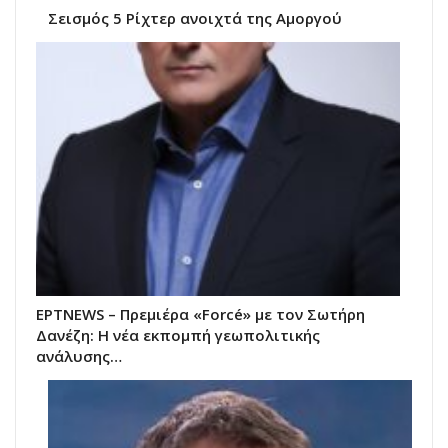
Σεισμός 5 Ρίχτερ ανοιχτά της Αμοργού
ΕΡΤNEWS – Πρεμιέρα «Forcé» με τον Σωτήρη
Δανέζη: Η νέα εκπομπή γεωπολιτικής
ανάλυσης…