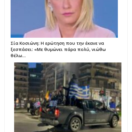
Σία Κοσιώνη: Η ερώτηση που την έκανε να
ξεσπάσει: «Με θυμώνει πάρα πολύ, νιώθω
θέλω…