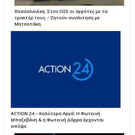
Θεσσαλονίκη: Στον ΟΣΕ οι αγρότες με τα
τρακτέρ τους – Ζητούν συνάντηση με
Μητσοτάκη
ACTION 24 – Καλύτερα Αργά: Η Φωτεινή
Μπαξεβάνη & η Φωτεινή Δάρρα έρχονται
απόψε