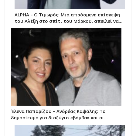
ALPHA – Ο Τιμωρός: Μια απρόσμενη επίσκεψη
του Αλέξη στο σπίτι του Μάρκου, απειλεί να…
Έλενα Παπαρίζου – Ανδρέας Καψάλης: Το
δημοσίευμα για διαζύγιο «βόμβα» και οι…