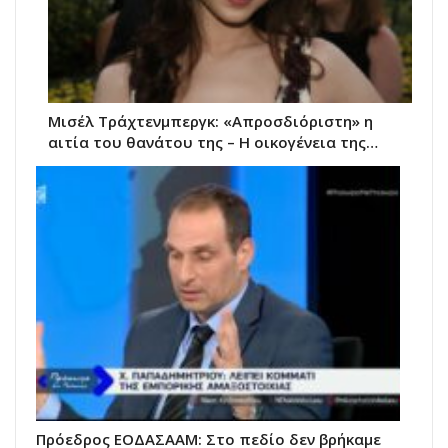
Μισέλ Τράχτενμπεργκ: «Απροσδιόριστη» η
αιτία του θανάτου της – Η οικογένεια της…
Πρόεδρος ΕΟΔΑΣΑΑΜ: Στο πεδίο δεν βρήκαμε