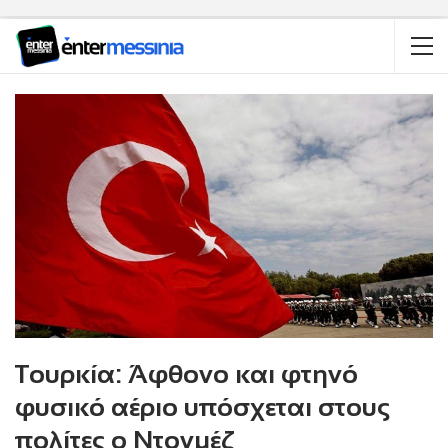
Τουρκία: Άφθονο και φτηνό
φυσικό αέριο υπόσχεται στους
πολίτες ο Ντονμέζ