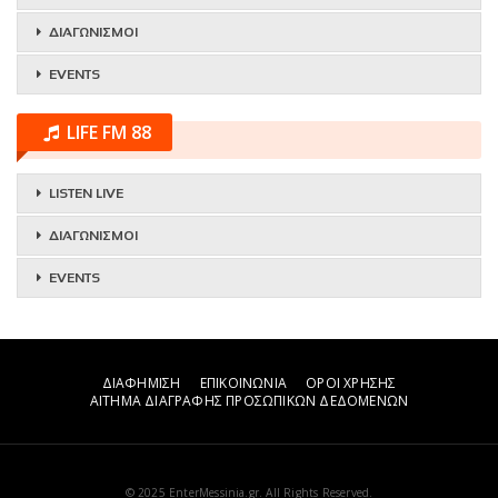
ΔΙΑΓΩΝΙΣΜΟΙ
EVENTS
LIFE FM 88
LISTEN LIVE
ΔΙΑΓΩΝΙΣΜΟΙ
EVENTS
ΔΙΑΦΗΜΙΣΗ
ΕΠΙΚΟΙΝΩΝΙΑ
ΟΡΟΙ ΧΡΗΣΗΣ
ΑΙΤΗΜΑ ΔΙΑΓΡΑΦΗΣ ΠΡΟΣΩΠΙΚΩΝ ΔΕΔΟΜΕΝΩΝ
© 2025 EnterMessinia.gr. All Rights Reserved.