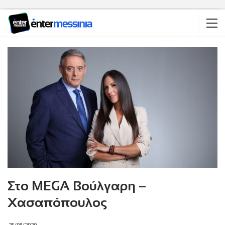
Στο MEGA Βούλγαρη –
Χασαπόπουλος
25/08/2020