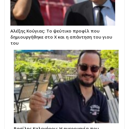
Αλέξης Κούγιας: Το ψεύτικο προφίλ που
δημιουργήθηκε στο X και η απάντηση του γιου
του
Βασίλης Καλογήρου: Η ημερομηνία που