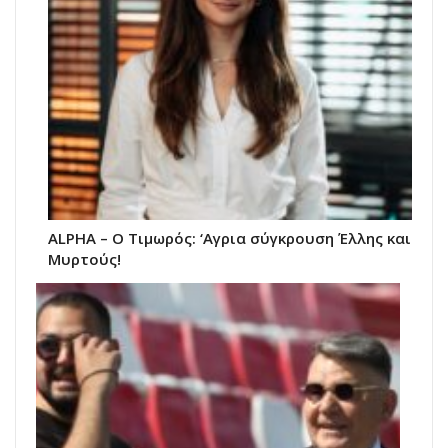
ALPHA – Ο Τιμωρός: ‘Αγρια σύγκρουση Έλλης και
Μυρτούς!