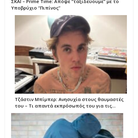
ΣΚΑΪ – Prime Time: Απόψε “ταξιδεύουμε” με το
Υποβρύχιο “Πιπίνος”
Τζάστιν Μπίμπερ: Ανησυχία στους θαυμαστές
του – Τι απαντά εκπρόσωπός του για τις…