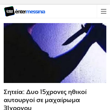
Σητεία: Δυο 15χρονες ηθικοί
αυτουργοί σε μαχαίρωμα
31χρονου