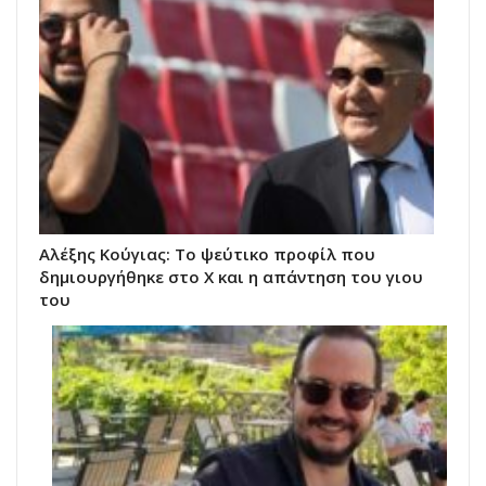
Αλέξης Κούγιας: Το ψεύτικο προφίλ που
δημιουργήθηκε στο X και η απάντηση του γιου
του