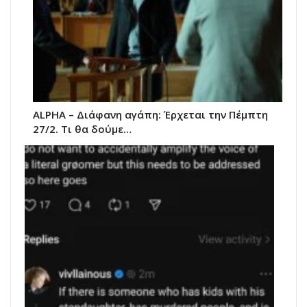
ALPHA – Διάφανη αγάπη: Έρχεται την Πέμπτη
27/2. Τι θα δούμε…