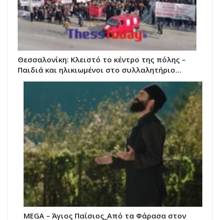
Θεσσαλονίκη: Κλειστό το κέντρο της πόλης –
Παιδιά και ηλικιωμένοι στο συλλαλητήριο…
MEGA – Άγιος Παΐσιος_Από τα Φάρασα στον