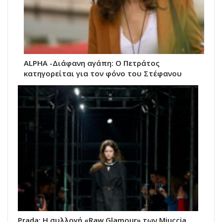
ALPHA -Διάφανη αγάπη: Ο Πετράτος
κατηγορείται για τον φόνο του Στέφανου
Prada: Η συλλογή «Raw Glamour» των Miuccia