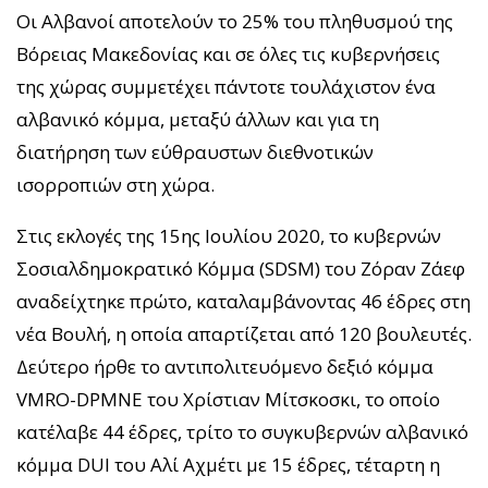
Οι Αλβανοί αποτελούν το 25% του πληθυσμού της
Βόρειας Μακεδονίας και σε όλες τις κυβερνήσεις
της χώρας συμμετέχει πάντοτε τουλάχιστον ένα
αλβανικό κόμμα, μεταξύ άλλων και για τη
διατήρηση των εύθραυστων διεθνοτικών
ισορροπιών στη χώρα.
Στις εκλογές της 15ης Ιουλίου 2020, το κυβερνών
Σοσιαλδημοκρατικό Κόμμα (SDSM) του Ζόραν Ζάεφ
αναδείχτηκε πρώτο, καταλαμβάνοντας 46 έδρες στη
νέα Βουλή, η οποία απαρτίζεται από 120 βουλευτές.
Δεύτερο ήρθε το αντιπολιτευόμενο δεξιό κόμμα
VMRO-DPMNE του Χρίστιαν Μίτσκοσκι, το οποίο
κατέλαβε 44 έδρες, τρίτο το συγκυβερνών αλβανικό
κόμμα DUI του Αλί Αχμέτι με 15 έδρες, τέταρτη η