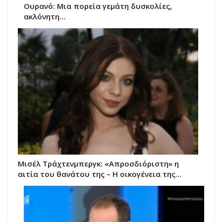
Ουρανό: Μια πορεία γεμάτη δυσκολίες,
ακλόνητη…
Μισέλ Τράχτενμπεργκ: «Απροσδιόριστη» η
αιτία του θανάτου της – Η οικογένεια της…