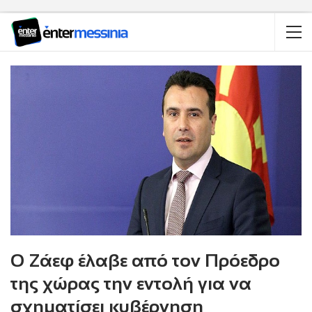
Ο Ζάεφ έλαβε από τον Πρόεδρο
της χώρας την εντολή για να
σχηματίσει κυβέρνηση