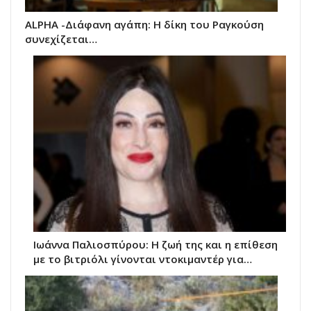
ALPHA -Διάφανη αγάπη: Η δίκη του Ραγκούση
συνεχίζεται…
Ιωάννα Παλιοσπύρου: Η ζωή της και η επίθεση
με το βιτριόλι γίνονται ντοκιμαντέρ για…