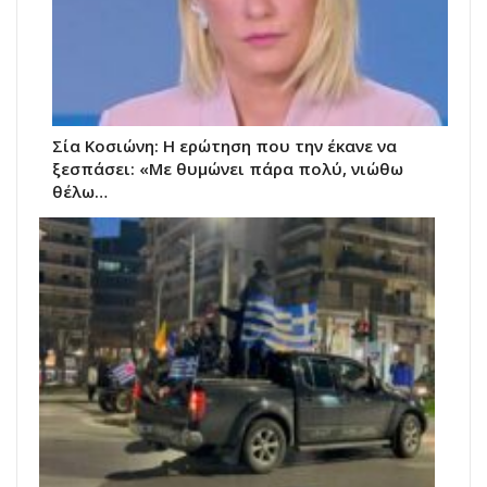
Σία Κοσιώνη: Η ερώτηση που την έκανε να
ξεσπάσει: «Με θυμώνει πάρα πολύ, νιώθω
θέλω…