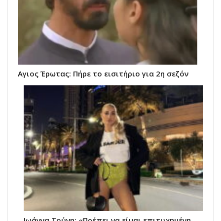
Αγιος Έρωτας: Πήρε το εισιτήριο για 2η σεζόν
Ιωάννα Τούνη: «Πρέπει να είμαι επιτυχημένη,