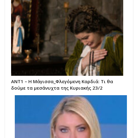
ΑΝΤ1 – Η Μάγισσα_Φλεγόμενη Καρδιά: Τι θα
δούμε τα μεσάνυχτα της Κυριακής 23/2