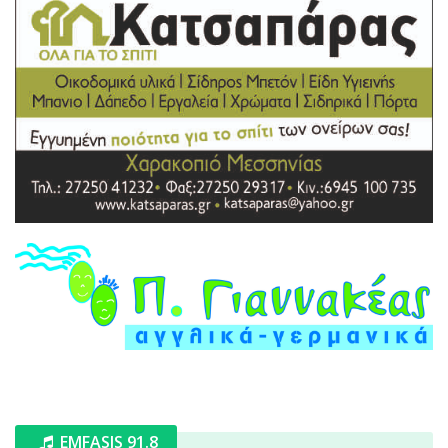
EMFASIS 91.8