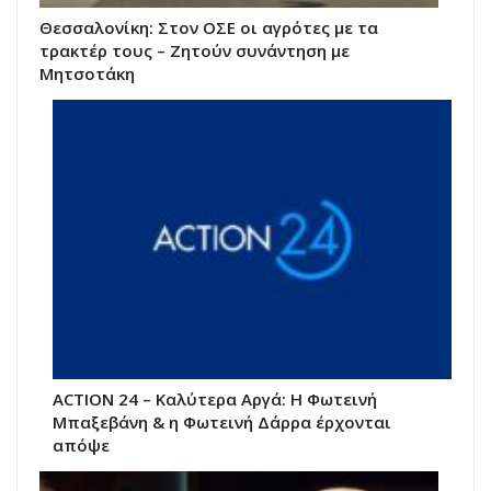
Θεσσαλονίκη: Στον ΟΣΕ οι αγρότες με τα
τρακτέρ τους – Ζητούν συνάντηση με
Μητσοτάκη
ACTION 24 – Καλύτερα Αργά: Η Φωτεινή
Μπαξεβάνη & η Φωτεινή Δάρρα έρχονται
απόψε