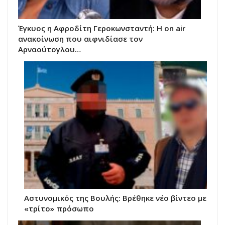
Έγκυος η Αφροδίτη Γεροκωνσταντή: Η on air
ανακοίνωση που αιφνιδίασε τον
Αρναούτογλου…
Αστυνομικός της Βουλής: Βρέθηκε νέο βίντεο με
«τρίτο» πρόσωπο