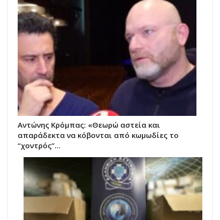
Αντώνης Κρόμπας: «Θεωρώ αστεία και
απαράδεκτα να κόβονται από κωμωδίες το
“χοντρός”…