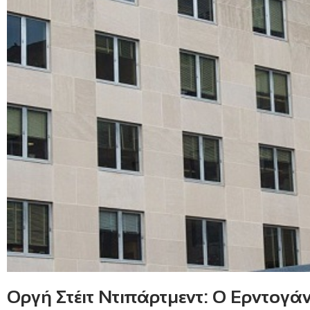
Οργή Στέιτ Ντιπάρτμεντ: Ο Ερντογά