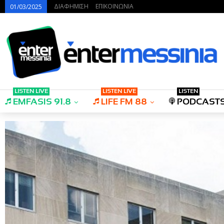
ΔΙΑΦΗΜΙΣΗ
ΕΠΙΚΟΙΝΩΝΙΑ
01/03/2025
LISTEN LIVE
LISTEN LIVE
LISTEN
EMFASIS 91.8
LIFE FM 88
PODCAST