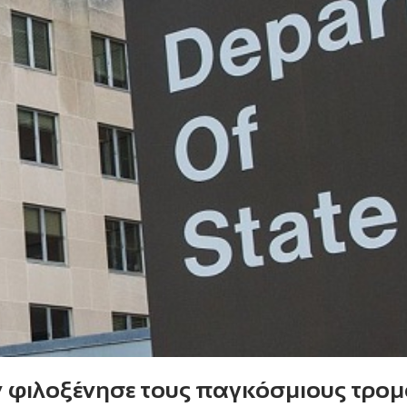
ν φιλοξένησε τους παγκόσμιους τρομ