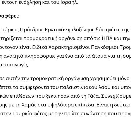
ν έντονη ενόχληση και του Ισραήλ.
ναφέρει:
ο Τούρκος Πρόεδρος Ερντογάν φιλοξένησε δύο ηγέτες της
ηρίζεται τρομοκρατική οργάνωση από τις ΗΠΑ και την 
ντογάν είναι Ειδικά Χαρακτηρισμένοι Παγκόσμιοι Τρο
 αναζητά πληροφορίες για ένα από τα άτομα για τη συ
αι απαγωγές.
σε αυτήν την τρομοκρατική οργάνωση χρησιμεύει μόνο 
άπτει τα συμφέροντα του παλαιστινιακού λαού και υπον
κών επιθέσεων που ξεκίνησαν από τη Γάζα. Συνεχίζουμ
ησης με τη Χαμάς στα υψηλότερα επίπεδα. Είναι η δεύτε
 στην Τουρκία φέτος με την πρώτη συνάντηση που πρα