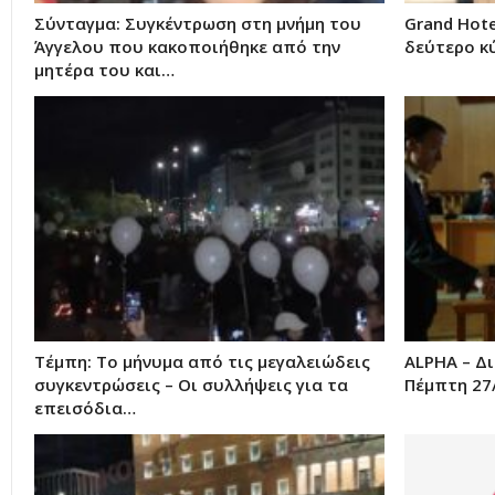
Σύνταγμα: Συγκέντρωση στη μνήμη του
Grand Hot
Άγγελου που κακοποιήθηκε από την
δεύτερο κ
μητέρα του και…
Τέμπη: Το μήνυμα από τις μεγαλειώδεις
ALPHA – Δ
συγκεντρώσεις – Οι συλλήψεις για τα
Πέμπτη 27/
επεισόδια…