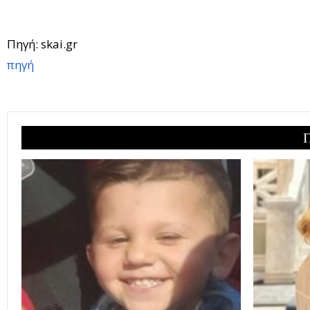
Πηγή: skai.gr
πηγή