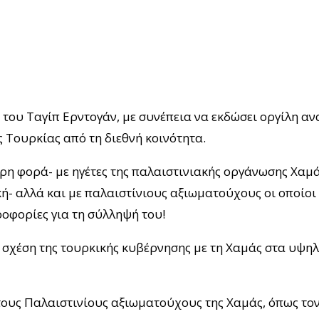
 του Ταγίπ Ερντογάν, με συνέπεια να εκδώσει οργίλη α
 Τουρκίας από τη διεθνή κοινότητα.
ρη φορά- με ηγέτες της παλαιστινιακής οργάνωσης Χαμ
ή- αλλά και με παλαιστίνιους αξιωματούχους οι οποίοι
ροφορίες για τη σύλληψή του!
η σχέση της τουρκικής κυβέρνησης με τη Χαμάς στα υψη
τους Παλαιστινίους αξιωματούχους της Χαμάς, όπως το