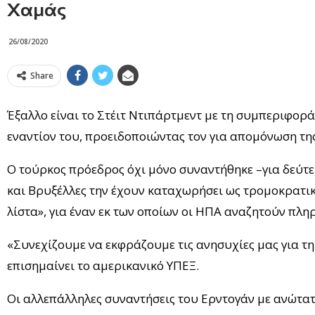
Χαμάς
26/08/2020
Share
Έξαλλο είναι το Στέιτ Ντιπάρτμεντ με τη συμπεριφορά
εναντίον του, προειδοποιώντας τον για απομόνωση της
Ο τούρκος πρόεδρος όχι μόνο συναντήθηκε –για δεύτε
και Βρυξέλλες την έχουν καταχωρήσει ως τρομοκρατικ
λίστα», για έναν εκ των οποίων οι ΗΠΑ αναζητούν πλη
«Συνεχίζουμε να εκφράζουμε τις ανησυχίες μας για τ
επισημαίνει το αμερικανικό ΥΠΕΞ.
Oι αλλεπάλληλες συναντήσεις του Ερντογάν με ανώτα