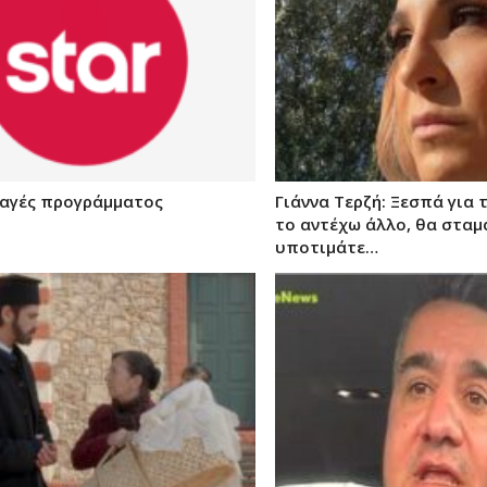
λαγές προγράμματος
Γιάννα Τερζή: Ξεσπά για 
το αντέχω άλλο, θα σταμ
υποτιμάτε…