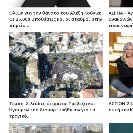
Θλίψη για τον θάνατο του Αλέξη Κούγια:
ALPHA – Ά
Οι 25.000 υποθέσεις και οι σταθμοί στην
ανακοινώνε
πορεία…
είναι νεκρ
Τέμπη: Χιλιάδες άτομα σε Πρέβεζα και
ACTION 24
Ηγουμενίτσα διαμαρτυρήθηκαν για το
αυτή την Κ
τραγικό…