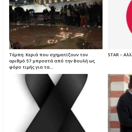
Τέμπη: Κεριά που σχηματίζουν τον
STAR – Αλ
αριθμό 57 μπροστά από την Βουλή ως
φόρο τιμής για τα…