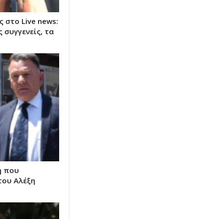
 στο Live news:
 συγγενείς, τα
ή που
του Αλέξη