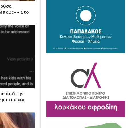
ιούσα
ώπους» – Στο
ση από την
έρα του και