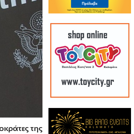
οκράτες της