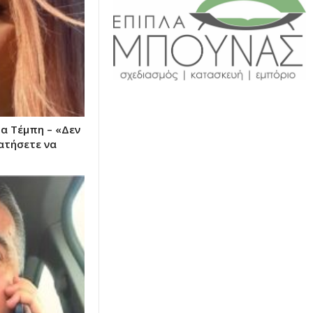
τα Τέμπη – «Δεν
ατήσετε να