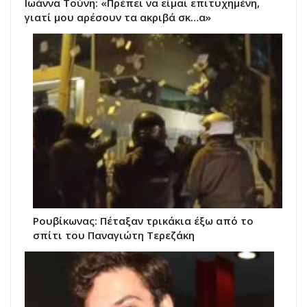
Ιωάννα Τούνη: «Πρέπει να είμαι επιτυχημένη,
γιατί μου αρέσουν τα ακριβά σκ…α»
Ρουβίκωνας: Πέταξαν τρικάκια έξω από το
σπίτι του Παναγιώτη Τερεζάκη