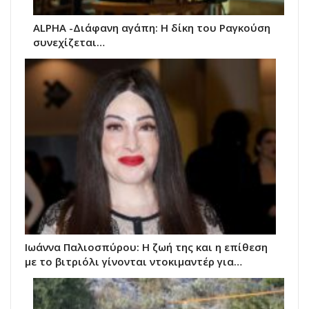
ALPHA -Διάφανη αγάπη: Η δίκη του Ραγκούση
συνεχίζεται…
Ιωάννα Παλιοσπύρου: Η ζωή της και η επίθεση
με το βιτριόλι γίνονται ντοκιμαντέρ για…