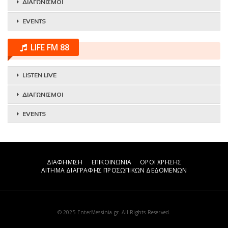
ΔΙΑΓΩΝΙΣΜΟΙ
EVENTS
LIFE FM 88
LISTEN LIVE
ΔΙΑΓΩΝΙΣΜΟΙ
EVENTS
ΔΙΑΦΗΜΙΣΗ
ΕΠΙΚΟΙΝΩΝΙΑ
ΟΡΟΙ ΧΡΗΣΗΣ
ΑΙΤΗΜΑ ΔΙΑΓΡΑΦΗΣ ΠΡΟΣΩΠΙΚΩΝ ΔΕΔΟΜΕΝΩΝ
© 2025 EnterMessinia.gr. All Rights Reserved.