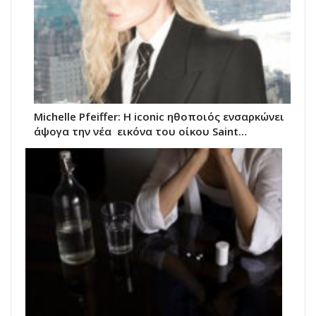
Michelle Pfeiffer: Η iconic ηθοποιός ενσαρκώνει
άψογα την νέα εικόνα του oίκου Saint…