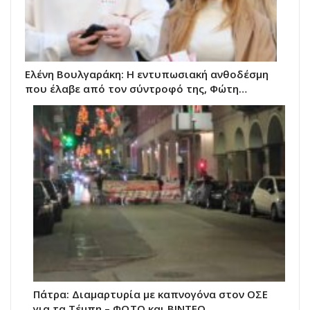
Ελένη Βουλγαράκη: Η εντυπωσιακή ανθοδέσμη
που έλαβε από τον σύντροφό της, Φώτη…
Πάτρα: Διαμαρτυρία με καπνογόνα στον ΟΣΕ
για τα Τέμπη – ΦΩΤΟ και ΒΙΝΤΕΟ