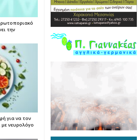
 Πρωτοποριακό
ει την
φή για να τον
 με νευρολόγο