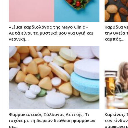
«Είμαι καρδιολόγος της Mayo Clinic –
Καρύδια v
Αυτά είναι τα μυστικά μου για υγιή και
την υγεία 
νεανική…
καρπός…
Φαρμακευτικός Σύλλογος Αττικής: Τι
Καρκίνος:
ισχύει με τη δωρεάν διάθεση φαρμάκων
τον κίνδυν
σε…
σύμφωνα 