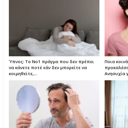
Ύπνος: Το Νο1 πράγμα που δεν πρέπει
Ποια κοιν
να κάνετε ποτέ εάν δεν μπορείτε να
προκαλέσο
κοιμηθείτε,…
Ανησυχία 