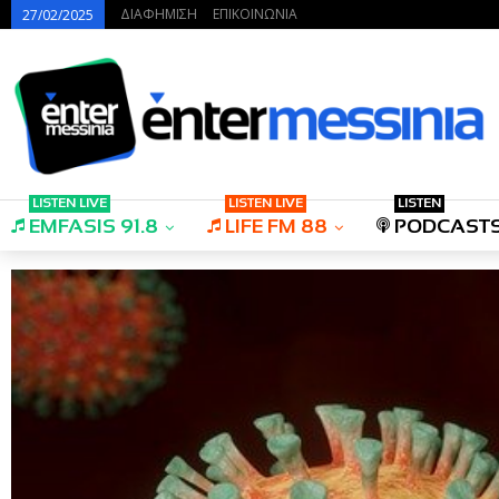
ΔΙΑΦΗΜΙΣΗ
ΕΠΙΚΟΙΝΩΝΙΑ
27/02/2025
LISTEN LIVE
LISTEN LIVE
LISTEN
EMFASIS 91.8
LIFE FM 88
PODCAST