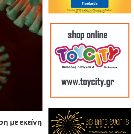
η με εκείνη