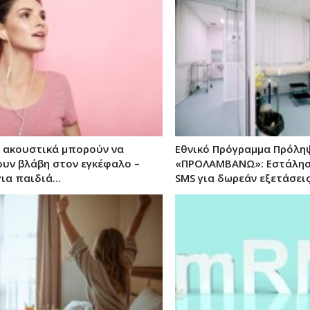
ά ακουστικά μπορούν να
Εθνικό Πρόγραμμα Πρόλη
υν βλάβη στον εγκέφαλο –
«ΠΡΟΛΑΜΒΑΝΩ»: Εστάλησ
για παιδιά…
SMS για δωρεάν εξετάσει