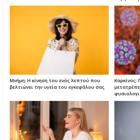
Μνήμη: Η κίνηση του ενός λεπτού που
Καρκίνος:
βελτιώνει την υγεία του εγκεφάλου σας
μετατρέπει
φυσιολογι