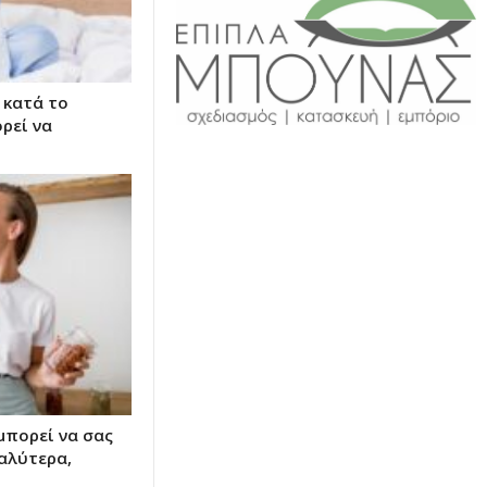
 κατά το
ρεί να
μπορεί να σας
καλύτερα,