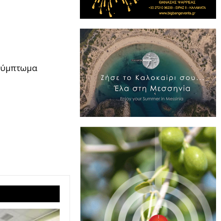
 σύμπτωμα