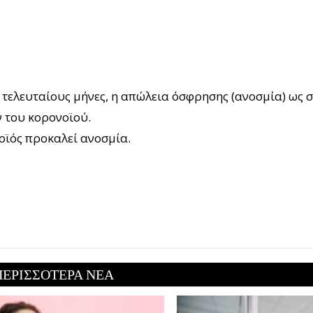
υς τελευταίους μήνες, η απώλεια όσφρησης (ανοσμία) ως
 του κορονοϊού.
νοϊός προκαλεί ανοσμία.
ΠΕΡΙΣΣΟΤΕΡΑ ΝΕΑ