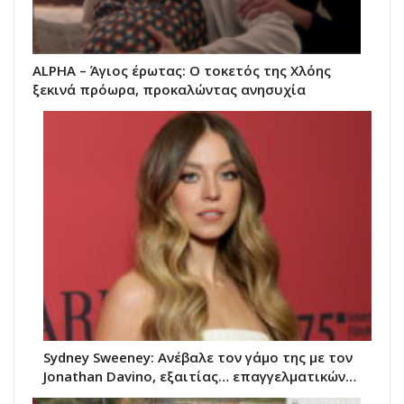
ALPHA – Άγιος έρωτας: Ο τοκετός της Χλόης
ξεκινά πρόωρα, προκαλώντας ανησυχία
Sydney Sweeney: Ανέβαλε τον γάμο της με τον
Jonathan Davino, εξαιτίας… επαγγελματικών…