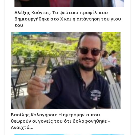
Αλέξης Κούγιας: Το ψεύτικο προφίλ που
δημιουργήθηκε στο X και η απάντηση του γιου
του
Βασίλης Καλογήρου: Η ημερομηνία που
θεωρούν οι γονείς του ότι δολοφονήθηκε –
Ανοιχτά…