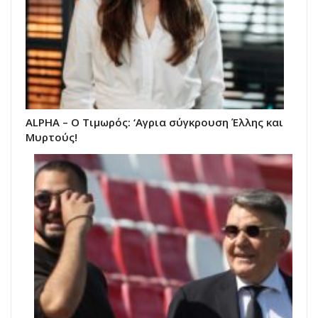
ALPHA – Ο Τιμωρός: ‘Αγρια σύγκρουση Έλλης και
Μυρτούς!