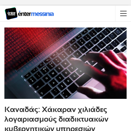
Καναδάς: Χάκαραν χιλιάδες
λογαριασμούς διαδικτυακών
κυβερνητικών υπηρεσιών