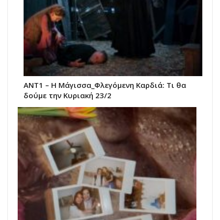
ANT1 – Η Μάγισσα_Φλεγόμενη Καρδιά: Τι θα
δούμε την Κυριακή 23/2