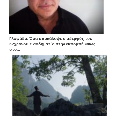
Γλυφάδα: Όσα αποκάλυψε ο αδερφός του
62χρονου εισοδηματία στην εκπομπή «Φως
στο…