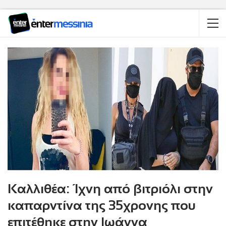
Καλλιθέα: Ίχνη από βιτριόλι στην
καπαρντίνα της 35χρονης που
επιτέθηκε στην Ιωάννα