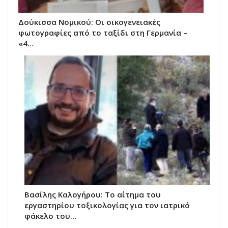
Δούκισσα Νομικού: Οι οικογενειακές
φωτογραφίες από το ταξίδι στη Γερμανία –
«4…
Βασίλης Καλογήρου: Το αίτημα του
εργαστηρίου τοξικολογίας για τον ιατρικό
φάκελο του…