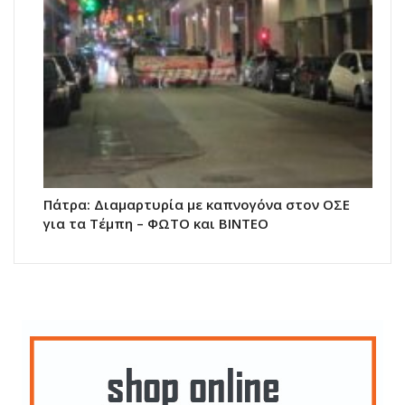
Πάτρα: Διαμαρτυρία με καπνογόνα στον ΟΣΕ
για τα Τέμπη – ΦΩΤΟ και ΒΙΝΤΕΟ