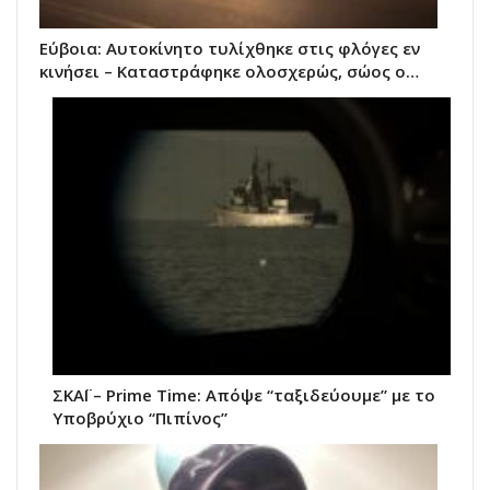
Εύβοια: Αυτοκίνητο τυλίχθηκε στις φλόγες εν
κινήσει – Καταστράφηκε ολοσχερώς, σώος ο…
ΣΚΑΪ – Prime Time: Απόψε “ταξιδεύουμε” με το
Υποβρύχιο “Πιπίνος”