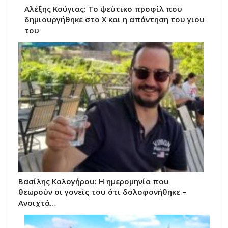
Αλέξης Κούγιας: Το ψεύτικο προφίλ που
δημιουργήθηκε στο X και η απάντηση του γιου
του
Βασίλης Καλογήρου: Η ημερομηνία που
θεωρούν οι γονείς του ότι δολοφονήθηκε –
Ανοιχτά…