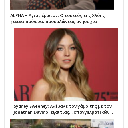
ALPHA – Άγιος έρωτας: Ο τοκετός της Χλόης
ξεκινά πρόωρα, προκαλώντας ανησυχία
Sydney Sweeney: Ανέβαλε τον γάμο της με τον
Jonathan Davino, εξαιτίας… επαγγελματικών…