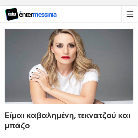
Είμαι καβαλημένη, τεκνατζού και
μπάζο