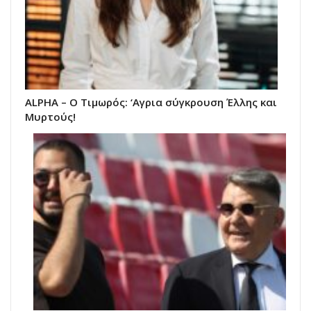
ALPHA – Ο Τιμωρός: ‘Αγρια σύγκρουση Έλλης και
Μυρτούς!