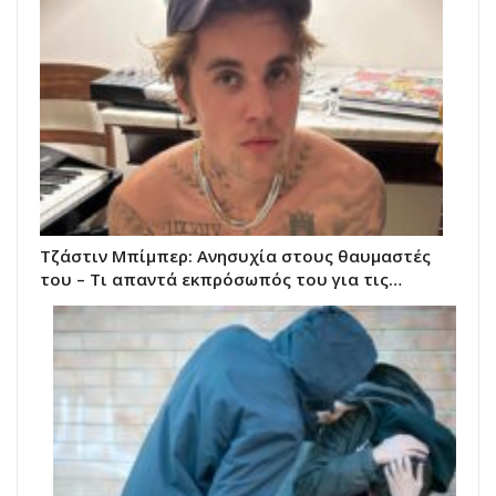
Τζάστιν Μπίμπερ: Ανησυχία στους θαυμαστές
του – Τι απαντά εκπρόσωπός του για τις…