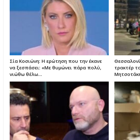
Σία Κοσιώνη: Η ερώτηση που την έκανε
Θεσσαλονίκ
να ξεσπάσει: «Με θυμώνει πάρα πολύ,
τρακτέρ τ
νιώθω θέλω…
Μητσοτάκ