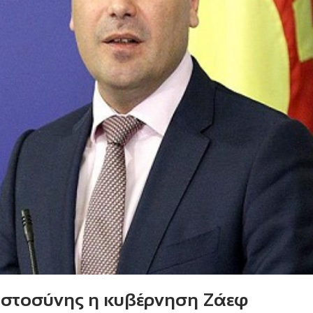
ιστοσύνης η κυβέρνηση Ζάεφ