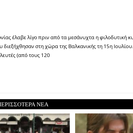
νίας έλαβε λίγο πριν από τα μεσάνυχτα η φιλοδυτική κ
υ διεξήχθησαν στη χώρα της Βαλκανικής τη 15η Ιουλίου
λευτές (από τους 120
ΠΕΡΙΣΣΟΤΕΡΑ ΝΕΑ