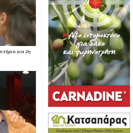
σιτήριο για 2η