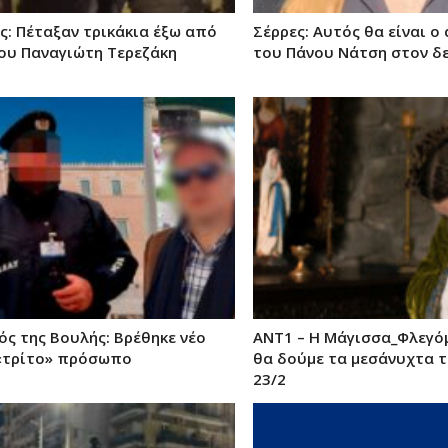
ς: Πέταξαν τρικάκια έξω από
Σέρρες: Αυτός θα είναι ο
του Παναγιώτη Τερεζάκη
του Πάνου Νάτση στον δ
ός της Βουλής: Βρέθηκε νέο
ΑΝΤ1 – Η Μάγισσα_Φλεγόμ
 «τρίτο» πρόσωπο
θα δούμε τα μεσάνυχτα τ
23/2