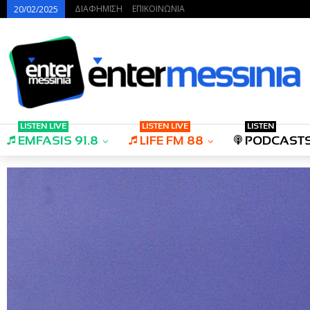
ΔΙΑΦΗΜΙΣΗ
ΕΠΙΚΟΙΝΩΝΙΑ
20/02/2025
LISTEN LIVE
LISTEN LIVE
LISTEN
EMFASIS 91.8
LIFE FM 88
PODCAST