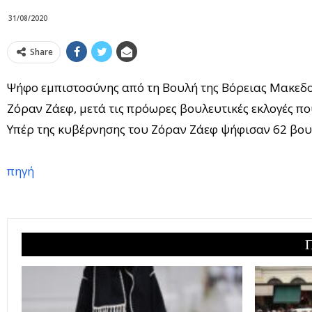
31/08/2020
Share
Ψήφο εμπιστοσύνης από τη Βουλή της Βόρειας Μακεδο
Ζόραν Ζάεφ, μετά τις πρόωρες βουλευτικές εκλογές πο
Υπέρ της κυβέρνησης του Ζόραν Ζάεφ ψήφισαν 62 βου
πηγή