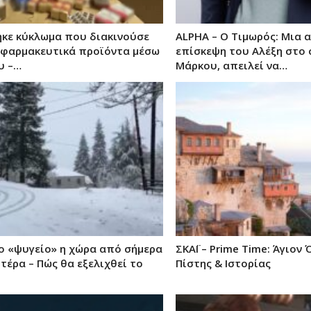
κε κύκλωμα που διακινούσε
ALPHA – Ο Τιμωρός: Μια 
φαρμακευτικά προϊόντα μέσω
επίσκεψη του Αλέξη στο 
υ –…
Μάρκου, απειλεί να…
το «ψυγείο» η χώρα από σήμερα
ΣΚΑΪ – Prime Time: Άγιον
τέρα – Πώς θα εξελιχθεί το
Πίστης & Ιστορίας