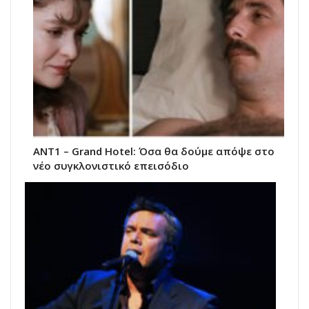
ΑΝΤ1 – Grand Hotel: Όσα θα δούμε απόψε στο
νέο συγκλονιστικό επεισόδιο