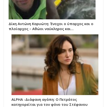
Δίκη Αντώνη Καρυώτη: Ένοχοι ο ύπαρχος και ο
πλοίαρχος – Αθώοι ναύκληρος και…
ALPHA -Διάφανη αγάπη: Ο Πετράτος
κατηγορείται για τον φόνο του Στέφανου