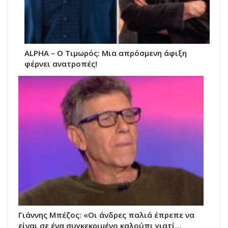
ALPHA – O Τιμωρός: Μια απρόσμενη άφιξη
φέρνει ανατροπές!
Γιάννης Μπέζος: «Οι άνδρες παλιά έπρεπε να
είναι σε ένα συγκεκριμένο καλούπι γιατί…