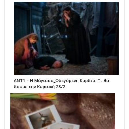
ANT1 – Η Μάγισσα_Φλεγόμενη Καρδιά: Τι θα
δούμε την Κυριακή 23/2