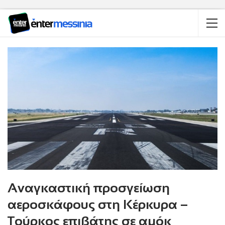
Αναγκαστική προσγείωση
αεροσκάφους στη Κέρκυρα –
Τούρκος επιβάτης σε αμόκ