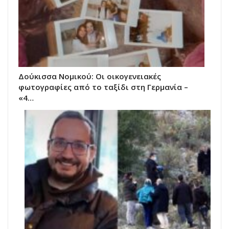
Δούκισσα Νομικού: Οι οικογενειακές
φωτογραφίες από το ταξίδι στη Γερμανία –
«4…