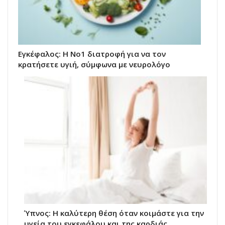
Εγκέφαλος: Η Νο1 διατροφή για να τον
κρατήσετε υγιή, σύμφωνα με νευρολόγο
Ύπνος: Η καλύτερη θέση όταν κοιμάστε για την
υγεία του εγκεφάλου και της καρδιάς,…