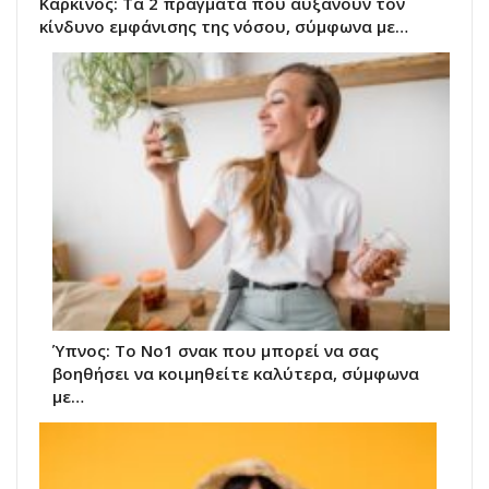
Καρκίνος: Τα 2 πράγματα που αυξάνουν τον
κίνδυνο εμφάνισης της νόσου, σύμφωνα με…
Ύπνος: Το Νο1 σνακ που μπορεί να σας
βοηθήσει να κοιμηθείτε καλύτερα, σύμφωνα
με…