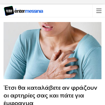
Έτσι θα καταλάβετε αν φράζουν
οι αρτηρίες σας και πάτε για
έμφραγμα